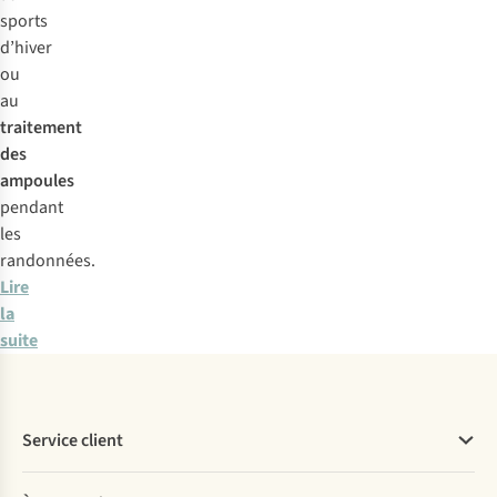
sports
d’hiver
ou
au
traitement
des
ampoules
pendant
les
randonnées.
Lire
la
suite
Service client
Questions fréquentes