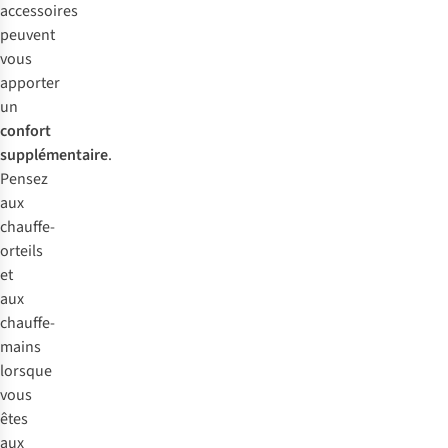
accessoires
peuvent
vous
apporter
un
confort
supplémentaire
.
Pensez
aux
chauffe-
orteils
et
aux
chauffe-
mains
lorsque
vous
êtes
aux