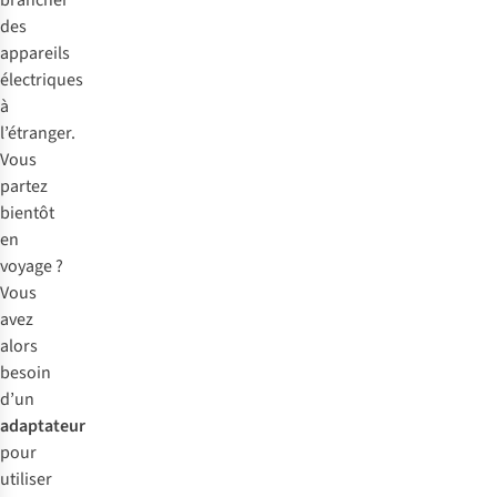
brancher
des
appareils
électriques
à
l’étranger.
Vous
partez
bientôt
en
voyage ?
Vous
avez
alors
besoin
d’un
adaptateur
pour
utiliser