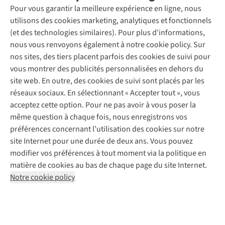
Entretien & réparations
Pour vous garantir la meilleure expérience en ligne, nous
Nos magasins
Entretien de ski
A.S.Magazine
Garantie
utilisons des cookies marketing, analytiques et fonctionnels
À propos d’A.S.Adventure
Service de lavage
Explore Camp
Contactez-nous
(et des technologies similaires). Pour plus d'informations,
Déclaration d'accessibilité
Entretien de chaussures
Gear Check
nous vous renvoyons également à notre cookie policy. Sur
Réparation de chaussures
Expertise & conseils
nos sites, des tiers placent parfois des cookies de suivi pour
Abonnez-vous à la newsletter
Réparation de vêtements
vous montrer des publicités personnalisées en dehors du
Retouches
site web. En outre, des cookies de suivi sont placés par les
Pour les entreprises
Suivez-nous
réseaux sociaux. En sélectionnant « Accepter tout », vous
acceptez cette option. Pour ne pas avoir à vous poser la
même question à chaque fois, nous enregistrons vos
préférences concernant l’utilisation des cookies sur notre
site Internet pour une durée de deux ans. Vous pouvez
modifier vos préférences à tout moment via la politique en
Mentions légales
Politique de confidentialité
matière de cookies au bas de chaque page du site Internet.
Conditions générales
Cookie Policy
Notre cookie policy
AS Adventure France SAS,
Rue du Vieux Faubourg 14,
F-59000 Lille
team@asadventure.com
+32 (0)3 828 30 15
TVA FR52.529.478.943