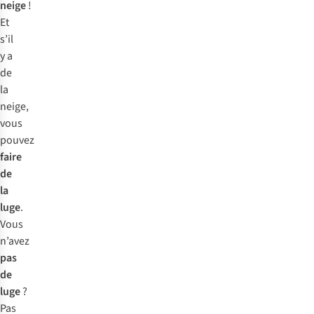
neige
!
Et
s’il
y a
de
la
neige,
vous
pouvez
faire
de
la
luge
.
Vous
n’avez
pas
de
luge
?
Pas