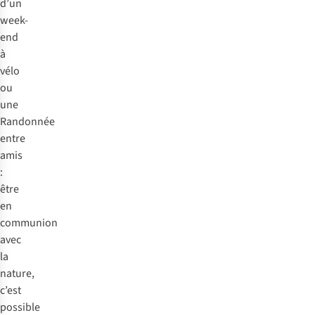
d’un
week-
end
à
vélo
ou
une
Randonnée
entre
amis
:
être
en
communion
avec
la
nature,
c’est
possible