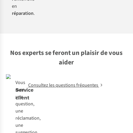
en
réparation
.
Nos experts se feront un plaisir de vous
aider
Vous
Consultez les questions fréquentes
Service
avez
une
client
question,
une
réclamation,
une
suggestion