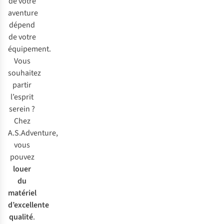
de votre
aventure
dépend
de votre
équipement.
Vous
souhaitez
partir
l’esprit
serein ?
Chez
A.S.Adventure,
vous
pouvez
louer
du
matériel
d’excellente
qualité
.