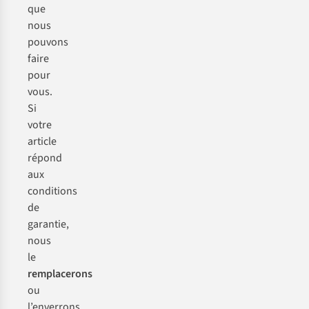
que
nous
pouvons
faire
pour
vous.
Si
votre
article
répond
aux
conditions
de
garantie,
nous
le
remplacerons
ou
l’enverrons