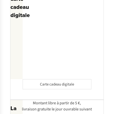
cadeau
digitale
Carte cadeau digitale
Montant libre à partir de 5 €,
La
livraison gratuite le jour ouvrable suivant