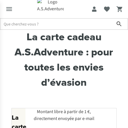
Sho
La carte cadeau
Accueil
Cheques-Cadeaux
A.S.Adventure : pour
toutes les envies
d’évasion
Montant libre à partir de 1 €,
La
directement envoyée par e-mail
carte