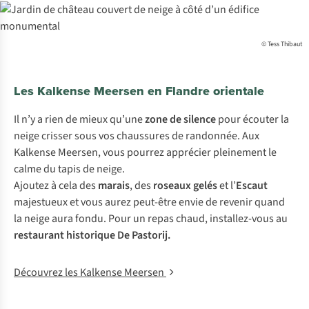
© Tess Thibaut
Les Kalkense Meersen en Flandre orientale
Il n’y a rien de mieux qu’une
zone de silence
pour écouter la
neige crisser sous vos chaussures de randonnée. Aux
Kalkense Meersen, vous pourrez apprécier pleinement le
calme du tapis de neige.
Ajoutez à cela des
marais
, des
roseaux gelés
et l’
Escaut
majestueux et vous aurez peut-être envie de revenir quand
la neige aura fondu. Pour un repas chaud, installez-vous au
restaurant historique De Pastorij
.
Découvrez les Kalkense Meersen