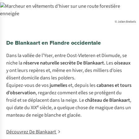
© Jolien Brebels
De Blankaart en Flandre occidentale
Dans la vallée de l’Yser, entre Oost-Vleteren et Dixmude, se
niche la
réserve naturelle secrète
De Blankaart.
Les
oiseaux
y ont leurs repères et, même en hiver, des milliers d’oies
élisent domicile dans les polders.
Équipez-vous de vos
jumelles
et, depuis les
cabanes et tours
d’observation
, regardez comment elles se protègent du
froid et se déplacent dans la neige. Le
château de Blankaart
,
e
qui date du XIX
siècle, a quelque chose de magique dans un
manteau de neige blanche et glacée.
Découvrez De Blankaart