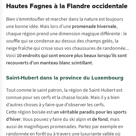
Hautes Fagnes à la Flandre occidentale
Bien s’emmitoufler et marcher dans la nature est toujours
une bonne idée. Mais lors d’une
promenade hivernale
,
chaque région prend une dimension magique différente : le
souffle qui se condense au-dessus des champs gelés, la
neige fraîche qui crisse sous vos chaussures de randonnée...
Voici
10 endroits qui sont encore plus beaux lorsqu’ils sont
recouverts d’un manteau blanc scintillant
.
Saint-Hubert dans la province du Luxembourg
Tout comme le saint patron, la région de Saint-Hubert est
connue pour ses cerfs et la chasse locale. Mais il y a bien
d’autres choses à y faire que d’observer les cerfs.
Cette région boisée est
un véritable paradis pour les sports
d’hiver
. Vous pouvez y faire du ski alpin et
de fond
, mais
aussi de magnifiques promenades. Partez par exemple en
randonnée en forêt ou à travers une luxuriante vallée où