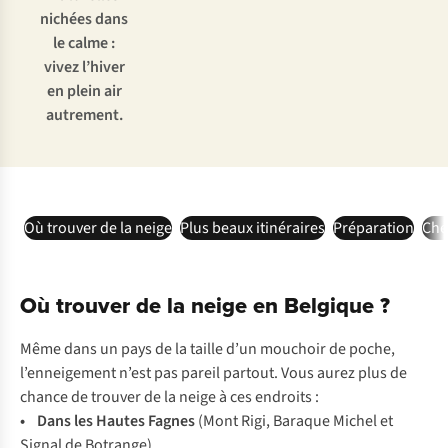
nichées dans
le calme :
vivez l’hiver
en plein air
autrement.
Où trouver de la neige
Plus beaux itinéraires
Préparation
Chec
Où trouver de la neige en Belgique ?
Même dans un pays de la taille d’un mouchoir de poche,
l’enneigement n’est pas pareil partout. Vous aurez plus de
chance de trouver de la neige à ces endroits :
• Dans les Hautes Fagnes
(Mont Rigi, Baraque Michel et
Signal de Botrange)