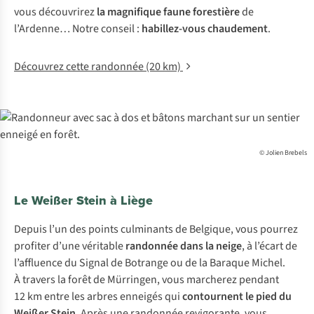
vous découvrirez
la magnifique faune forestière
de
l’Ardenne… Notre conseil :
habillez-vous chaudement
.
Découvrez cette randonnée (20 km)
© Jolien Brebels
Le Weißer Stein à Liège
Depuis l’un des points culminants de Belgique, vous pourrez
profiter d’une véritable
randonnée dans la neige
, à l’écart de
l’affluence du Signal de Botrange ou de la Baraque Michel.
À travers la forêt de Mürringen, vous marcherez pendant
12 km entre les arbres enneigés qui
contournent le pied du
Weißer
Stein
. Après une randonnée revigorante, vous