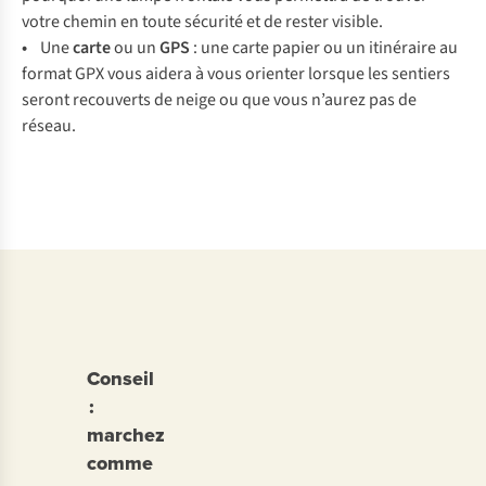
votre chemin en toute sécurité et de rester visible.
•
Une
carte
ou un
GPS
: une carte papier ou un itinéraire au
format GPX vous aidera à vous orienter lorsque les sentiers
seront recouverts de neige ou que vous n’aurez pas de
réseau.
Vestes
Chaussures
Conseil
:
marchez
comme