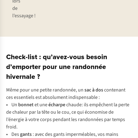
lors
de
l’essayage !
Check-list : qu’avez-vous besoin
d’emporter pour une randonnée
hivernale ?
Même pour une petite randonnée, un
sac à dos
contenant
ces essentiels est absolument indispensable :
•
Un
bonnet
et une
écharpe
chaude: ils empêchent la perte
de chaleur par la tête ou le cou, ce qui économise de
l’énergie à votre corps pendant les randonnées par temps
froid.
•
Des
gants
: avec des gants imperméables, vos mains