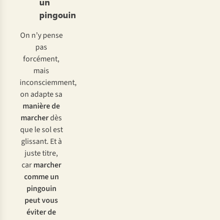
un
pingouin
On n’y pense
pas
forcément,
mais
inconsciemment,
on adapte sa
manière de
marcher
dès
que le sol est
glissant. Et à
juste titre,
car
marcher
comme un
pingouin
peut vous
éviter de