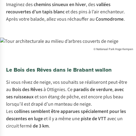
Imaginez des
chemins sinueux en hiver
, des
vallées
recouvertes d’un tapis blanc
et des pins à l’air enchanteur.
Après votre balade, allez vous réchauffer au
Cosmodrome
.
© Nationaal Park Hoge Kempen
Le Bois des Rêves dans le Brabant wallon
Si vous rêvez de neige, vos souhaits se réaliseront peut-être
au
Bois des Rêves
à Ottignies. Ce
paradis de verdure
,
avec
ses ruisseaux
et son étang de pêche, est encore plus beau
lorsqu’il est drapé d’un manteau de neige.
Les
collines semblent être apparues spécialement pour les
descentes en luge
et il y a même une
piste de VTT
avec un
circuit fermé
de 3 km
.