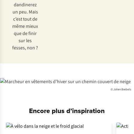
dandinerez
un peu. Mais
c’est tout de
même mieux
que de finir
sur les
fesses, non ?
© Jolien Brebels
Encore plus d’inspiration