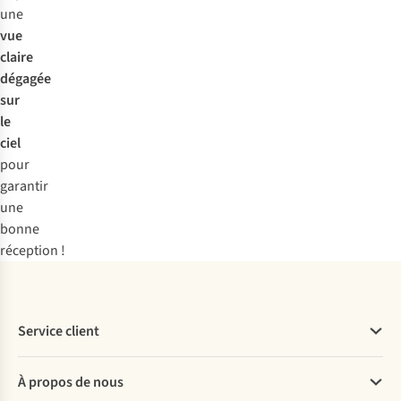
une
vue
claire
dégagée
sur
le
ciel
pour
garantir
une
bonne
réception !
Service client
Questions fréquentes
À propos de nous
Commander