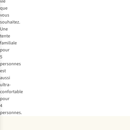
vie
que
vous
souhaitez.
Une
tente
familiale
pour
5
personnes
est
aussi
ultra-
confortable
pour
4
personnes.