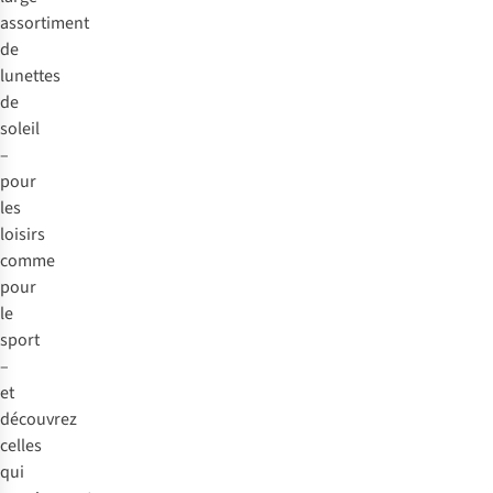
assortiment
de
lunettes
de
soleil
–
pour
les
loisirs
comme
pour
le
sport
–
et
découvrez
celles
qui