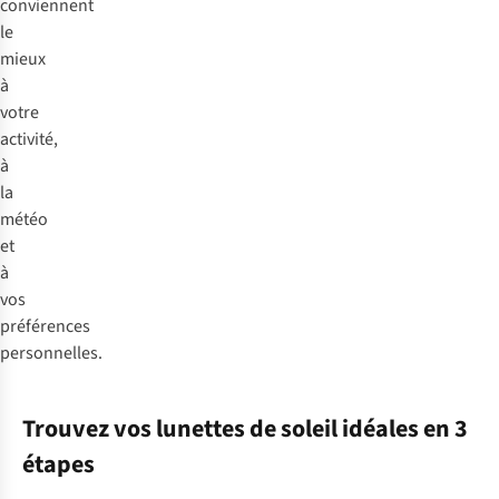
conviennent
le
mieux
à
votre
activité,
à
la
météo
et
à
vos
préférences
personnelles.
Trouvez vos lunettes de soleil idéales en 3
étapes