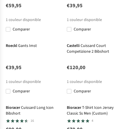
€59,95
€39,95
1
couleur disponible
1
couleur disponible
Comparer
Comparer
Roeckl
Gants Imst
Castelli
Cuissard Court
Competizione 2 Bibshort
€39,95
€120,00
1
couleur disponible
1
couleur disponible
Comparer
Comparer
Le choix A.S.Adventure
Bioracer
Cuissard Long Icon
Bioracer
T-Shirt Icon Jersey
Bibshort
Classic Ss Men (Custom)
16
4