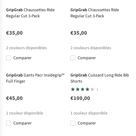
GripGrab
Chaussettes Ride
GripGrab
Chaussettes Ride
Regular Cut 3-Pack
Regular Cut 3-Pack
€35,00
€35,00
2
couleurs disponibles
2
couleurs disponibles
Comparer
Comparer
GripGrab
Gants Pacr Insidegrip™
GripGrab
Cuissard Long Ride Bib
Full Finger
Shorts
1
€45,00
€100,00
1
couleur disponible
1
couleur disponible
Comparer
Comparer