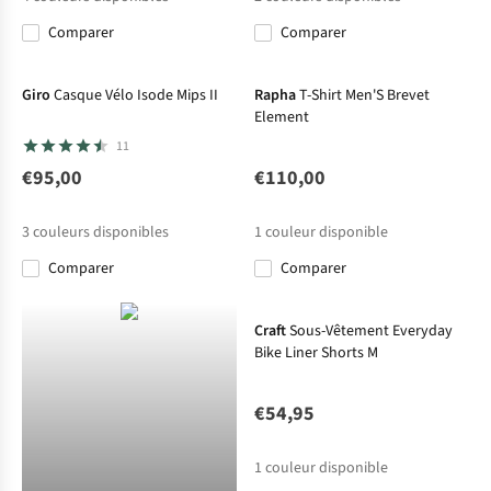
Comparer
Comparer
Giro
Casque Vélo Isode Mips II
Rapha
T-Shirt Men'S Brevet
Element
11
€95,00
€110,00
3
couleurs disponibles
1
couleur disponible
Comparer
Comparer
Craft
Sous-Vêtement Everyday
Bike Liner Shorts M
€54,95
1
couleur disponible