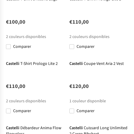
€100,00
€110,00
2
couleurs disponibles
2
couleurs disponibles
Comparer
Comparer
Castelli
T-Shirt Prologo Lite 2
Castelli
Coupe-Vent Aria 2 Vest
€110,00
€120,00
2
couleurs disponibles
1
couleur disponible
Comparer
Comparer
Castelli
Débardeur Anima Flow
Castelli
Cuissard Long Unlimited
Sleeveless
2 Cargo Bibshort