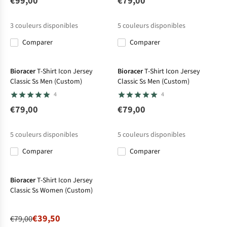
€99,00
€79,00
3
couleurs disponibles
5
couleurs disponibles
Comparer
Comparer
Le choix A.S.Adventure
Bioracer
T-Shirt Icon Jersey
Bioracer
T-Shirt Icon Jersey
Classic Ss Men (Custom)
Classic Ss Men (Custom)
4
4
€79,00
€79,00
5
couleurs disponibles
5
couleurs disponibles
Comparer
Comparer
-50%
Bioracer
T-Shirt Icon Jersey
Classic Ss Women (Custom)
€39,50
€79,00