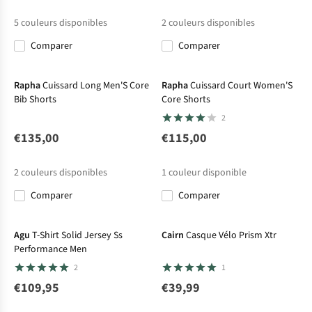
5
couleurs disponibles
2
couleurs disponibles
Comparer
Comparer
Rapha
Cuissard Long Men'S Core
Rapha
Cuissard Court Women'S
Bib Shorts
Core Shorts
2
€135,00
€115,00
2
couleurs disponibles
1
couleur disponible
Comparer
Comparer
Agu
T-Shirt Solid Jersey Ss
Cairn
Casque Vélo Prism Xtr
Performance Men
2
1
€109,95
€39,99