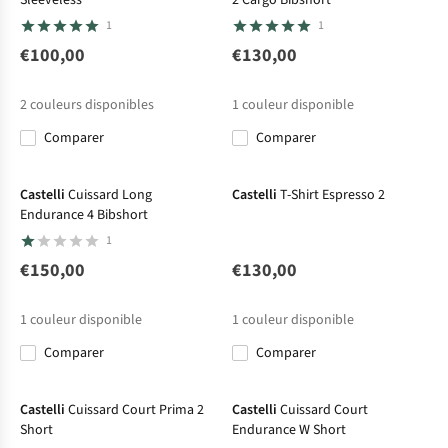
1
1
€100,00
€130,00
2
couleurs disponibles
1
couleur disponible
Comparer
Comparer
Castelli
Cuissard Long
Castelli
T-Shirt Espresso 2
Endurance 4 Bibshort
1
€150,00
€130,00
1
couleur disponible
1
couleur disponible
Comparer
Comparer
Castelli
Cuissard Court Prima 2
Castelli
Cuissard Court
Short
Endurance W Short