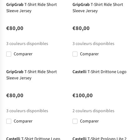
GripGrab
T-Shirt Ride Short
GripGrab
T-Shirt Ride Short
Sleeve Jersey
Sleeve Jersey
€80,00
€80,00
3
couleurs disponibles
3
couleurs disponibles
Comparer
Comparer
GripGrab
T-Shirt Ride Short
Castelli
T-Shirt Drittone Logo
Sleeve Jersey
€80,00
€100,00
3
couleurs disponibles
2
couleurs disponibles
Comparer
Comparer
Castelli
T-Shirt Drittone Logo
Castelli
T-Shirt Prologo Lite 2