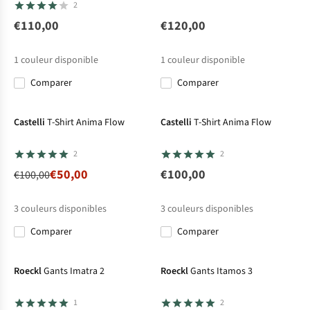
2
€110,00
€120,00
1
couleur disponible
1
couleur disponible
Comparer
Comparer
-50%
Castelli
T-Shirt Anima Flow
Castelli
T-Shirt Anima Flow
2
2
€50,00
€100,00
€100,00
3
couleurs disponibles
3
couleurs disponibles
Comparer
Comparer
%
%
%
%
Roeckl
Gants Imatra 2
Roeckl
Gants Itamos 3
1
2