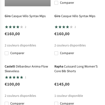
Comparer
Giro
Casque Vélo Syntax Mips
Giro
Casque Vélo Syntax Mips
2
2
€160,00
€160,00
2
couleurs disponibles
2
couleurs disponibles
Comparer
Comparer
Le choix A.S.Adventure
Castelli
Débardeur Anima Flow
Rapha
Cuissard Long Women'S
Sleeveless
Core Bib Shorts
1
€100,00
€145,00
2
couleurs disponibles
1
couleur disponible
Comparer
Comparer