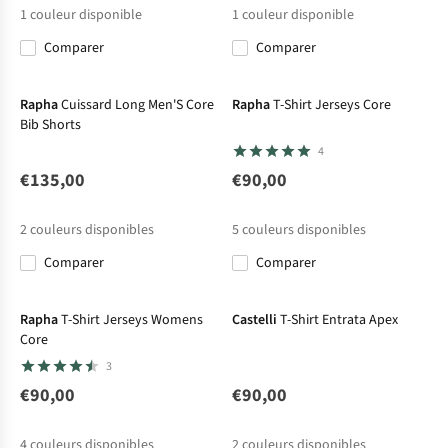
1
couleur disponible
1
couleur disponible
Comparer
Comparer
Rapha
Cuissard Long Men'S Core
Rapha
T-Shirt Jerseys Core
Bib Shorts
4
€135,00
€90,00
2
couleurs disponibles
5
couleurs disponibles
Comparer
Comparer
Rapha
T-Shirt Jerseys Womens
Castelli
T-Shirt Entrata Apex
Core
3
€90,00
€90,00
4
couleurs disponibles
2
couleurs disponibles