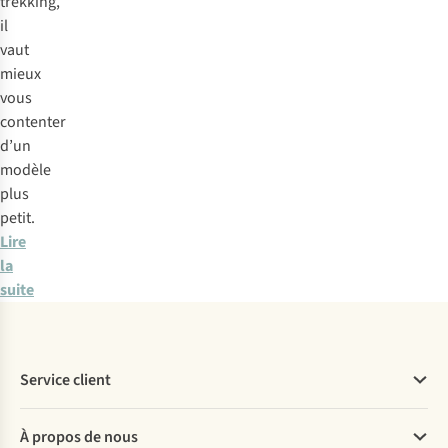
trekking,
il
vaut
mieux
vous
contenter
d’un
modèle
plus
petit.
Lire
la
suite
Service client
Questions fréquentes
À propos de nous
Commander