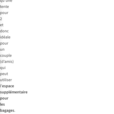
qu’une
tente
pour
2
et
donc
idéale
pour
un
couple
(d’amis)
qui
peut
utiliser
l’
espace
supplémentaire
pour
les
bagages
.