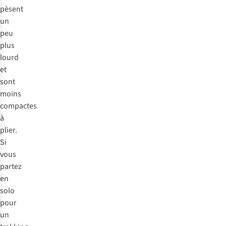
pèsent
un
peu
plus
lourd
et
sont
moins
compactes
à
plier.
Si
vous
partez
en
solo
pour
un