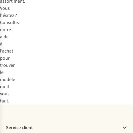
assortiment.
Vous
hésitez ?
Consultez
notre
aide
à
l’achat
pour
trouver
le
modèle
qu’il
vous
faut.
Service client