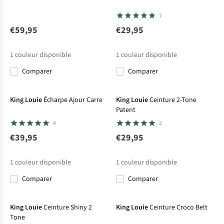
7
€59,95
€29,95
1
couleur disponible
1
couleur disponible
Comparer
Comparer
King Louie
Écharpe Ajour Carre
King Louie
Ceinture 2-Tone
Patent
4
2
€39,95
€29,95
1
couleur disponible
1
couleur disponible
Comparer
Comparer
-62%
King Louie
Ceinture Shiny 2
King Louie
Ceinture Croco Belt
Tone