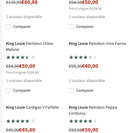
€60,00
€50,00
€139,95
€54,98
Prix d'origine: €109,95
1
couleur disponible
1
couleur disponible
Comparer
Comparer
-9%
-60%
King Louie
Pantalon Chloe
King Louie
Pantalon Irma Fanna
Malone
10
1
€50,00
€40,00
€54,98
€99,95
Prix d'origine: €109,95
1
couleur disponible
1
couleur disponible
Comparer
Comparer
-10%
-17%
King Louie
Cardigan V Farfalle
King Louie
Pantalon Peppa
Corduroy
12
5
€45,00
€50,00
€49,98
€59,98