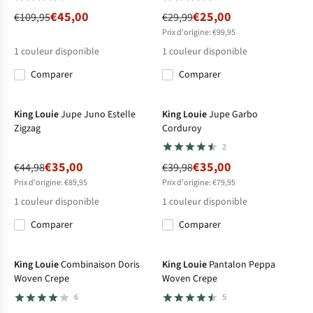
€45,00
€25,00
€109,95
€29,99
Prix d'origine: €99,95
1
couleur disponible
1
couleur disponible
Comparer
Comparer
-22%
-12%
King Louie
Jupe Juno Estelle
King Louie
Jupe Garbo
Zigzag
Corduroy
2
€35,00
€35,00
€44,98
€39,98
Prix d'origine: €89,95
Prix d'origine: €79,95
1
couleur disponible
1
couleur disponible
Comparer
Comparer
-57%
-9%
King Louie
Combinaison Doris
King Louie
Pantalon Peppa
Woven Crepe
Woven Crepe
6
5