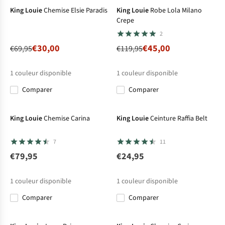
King Louie
Chemise Elsie Paradis
King Louie
Robe Lola Milano
Crepe
2
€30,00
€45,00
€69,95
€119,95
1
couleur disponible
1
couleur disponible
Comparer
Comparer
Nouveau
King Louie
Chemise Carina
King Louie
Ceinture Raffia Belt
7
11
€79,95
€24,95
1
couleur disponible
1
couleur disponible
Comparer
Comparer
Nouveau
Nouveau