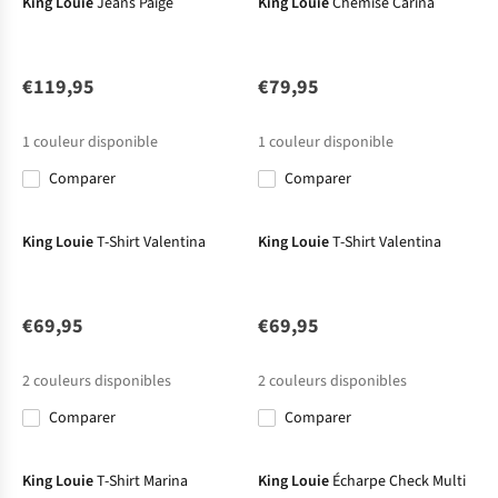
King Louie
Jeans Paige
King Louie
Chemise Carina
€119,95
€79,95
1
couleur disponible
1
couleur disponible
Comparer
Comparer
Nouveau
Nouveau
King Louie
T-Shirt Valentina
King Louie
T-Shirt Valentina
€69,95
€69,95
2
couleurs disponibles
2
couleurs disponibles
Comparer
Comparer
Nouveau
King Louie
T-Shirt Marina
King Louie
Écharpe Check Multi