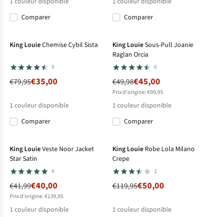
1
couleur disponible
1
couleur disponible
Comparer
Comparer
-56%
-10%
King Louie
Chemise Cybil Sista
King Louie
Sous-Pull Joanie
Raglan Orcia
9
6
€35,00
€45,00
€79,95
€49,98
Prix d'origine: €99,95
1
couleur disponible
1
couleur disponible
Comparer
Comparer
-5%
-58%
King Louie
Veste Noor Jacket
King Louie
Robe Lola Milano
Star Satin
Crepe
4
2
€40,00
€50,00
€41,99
€119,95
Prix d'origine: €139,95
1
couleur disponible
1
couleur disponible