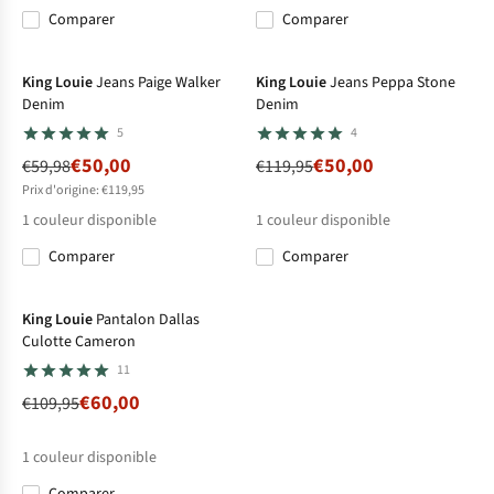
Comparer
Comparer
-17%
-58%
King Louie
Jeans Paige Walker
King Louie
Jeans Peppa Stone
Denim
Denim
5
4
€50,00
€50,00
€59,98
€119,95
Prix d'origine: €119,95
1
couleur disponible
1
couleur disponible
Comparer
Comparer
-45%
King Louie
Pantalon Dallas
Culotte Cameron
11
€60,00
€109,95
1
couleur disponible
Comparer