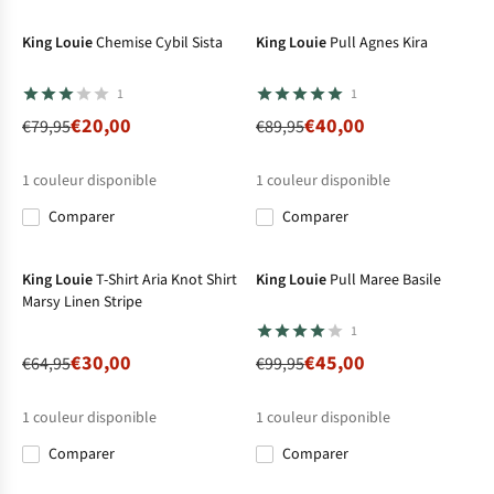
King Louie
Chemise Cybil Sista
King Louie
Pull Agnes Kira
1
1
€20,00
€40,00
€79,95
€89,95
1
couleur disponible
1
couleur disponible
Comparer
Comparer
-54%
-55%
King Louie
T-Shirt Aria Knot Shirt
King Louie
Pull Maree Basile
Marsy Linen Stripe
1
€30,00
€45,00
€64,95
€99,95
1
couleur disponible
1
couleur disponible
Comparer
Comparer
-57%
-62%