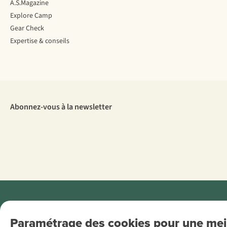
A.S.Magazine
Explore Camp
Gear Check
Expertise & conseils
Abonnez-vous à la newsletter
Menti
Paramétrage des cookies pour une meil