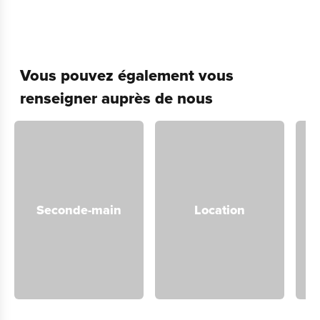
Vous pouvez également vous
renseigner auprès de nous
Seconde-main
Location
S