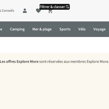
Filtrer & classer
& Conseils
Shopping cart
ée
Camping
Mer & plage
Sports
Vélo
Voyage
Les offres Explore More
sont réservées aux membres Explore More