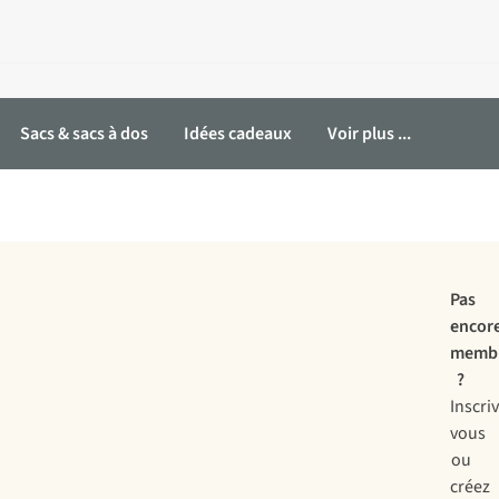
Sacs & sacs à dos
Idées cadeaux
Voir plus ...
.
Pas
encor
memb
?
Inscri
vous
ou
créez