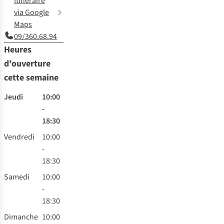
Itinéraire
via Google
Maps
09/360.68.94
Heures
d'ouverture
cette semaine
Jeudi
10:00
-
18:30
Vendredi
10:00
-
18:30
Samedi
10:00
-
18:30
Dimanche
10:00