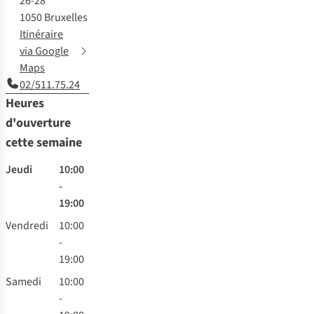
26-28
1050 Bruxelles
Itinéraire
via Google
Maps
02/511.75.24
Heures
d'ouverture
cette semaine
Jeudi
10:00
-
19:00
Vendredi
10:00
-
19:00
Samedi
10:00
-