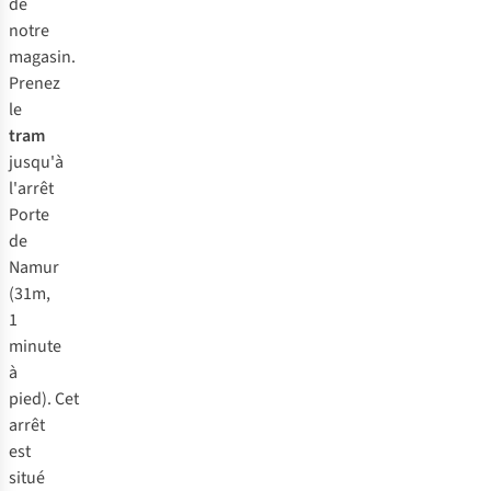
de
notre
magasin.
Prenez
le
tram
jusqu'à
l'arrêt
Porte
de
Namur
(31m,
1
minute
à
pied). Cet
arrêt
est
situé