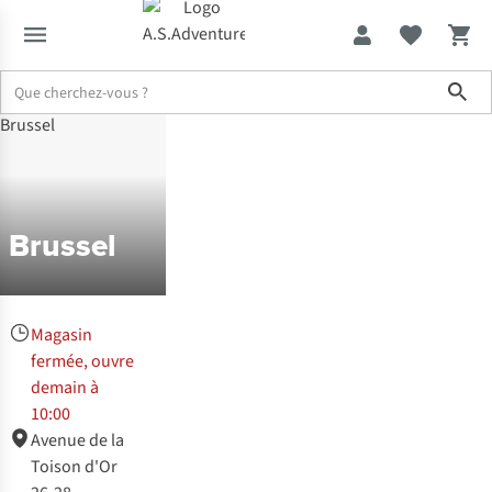
Sho
Magasins
Brussel
Brussel
Magasin
fermée, ouvre
demain à
10:00
Avenue de la
Toison d'Or