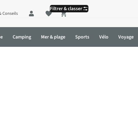
Filtrer & classer
& Conseils
Shopping cart
ée
Camping
Mer & plage
Sports
Vélo
Voyage