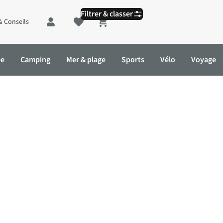
Filtrer & classer
& Conseils
Shopping cart
ée
Camping
Mer & plage
Sports
Vélo
Voyage