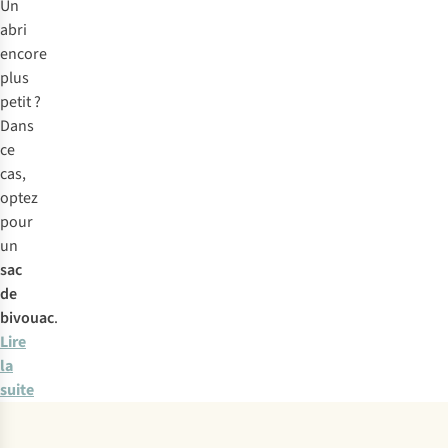
Un
abri
encore
plus
petit ?
Dans
ce
cas,
optez
pour
un
sac
de
bivouac
.
Lire
la
suite