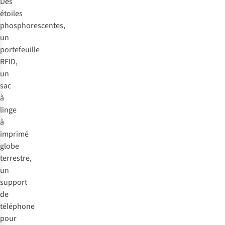
Des
étoiles
phosphorescentes,
un
portefeuille
RFID,
un
sac
à
linge
à
imprimé
globe
terrestre,
un
support
de
téléphone
pour