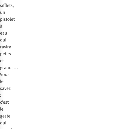
sifflets,
un
pistolet
à
eau
qui
ravira
petits
et
grands…
Vous
le
savez
:
c’est
le
geste
qui