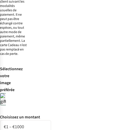
client suivant les
modalités
usuelles de
paiement. Il ne
peut pas être
échangé contre
espèces, ou tout
autre mode de
paiement, même
partiellement. La
carte Cadeau n’est
pas remplacé en
cas de perte.
Sélectionnez
votre
image
préférée
Choisissez un montant