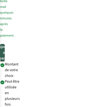
boîte
mail
quelques
minutes
après
le
paiement.
Ajouter
au
panier
Montant
de votre
choix
Peut être
utilisée
en
plusieurs
fois