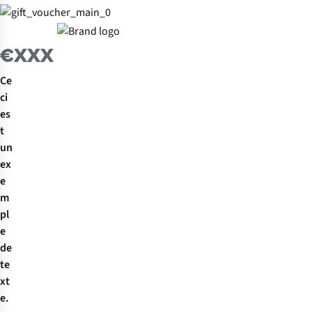
€
XXX
Ce
ci
es
t
un
ex
e
m
pl
e
de
te
xt
e.