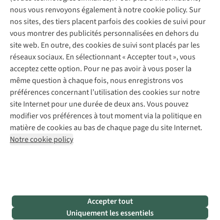
Entretien de chaussures
Gear Check
nous vous renvoyons également à notre cookie policy. Sur
Réparation de chaussures
Expertise & conseils
nos sites, des tiers placent parfois des cookies de suivi pour
Abonnez-vous à la newsletter
Réparation de vêtements
vous montrer des publicités personnalisées en dehors du
Retouches
site web. En outre, des cookies de suivi sont placés par les
Pour les entreprises
Suivez-nous
réseaux sociaux. En sélectionnant « Accepter tout », vous
acceptez cette option. Pour ne pas avoir à vous poser la
même question à chaque fois, nous enregistrons vos
préférences concernant l’utilisation des cookies sur notre
site Internet pour une durée de deux ans. Vous pouvez
modifier vos préférences à tout moment via la politique en
Mentions légales
Politique de confidentialité
matière de cookies au bas de chaque page du site Internet.
Conditions générales
Cookie Policy
Notre cookie policy
AS Adventure France SAS,
Rue du Vieux Faubourg 14,
F-59000 Lille
team@asadventure.com
+32 (0)3 828 30 15
TVA FR52.529.478.943
Accepter tout
Uniquement les essentiels