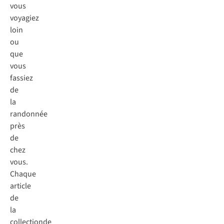
vous
voyagiez
loin
ou
que
vous
fassiez
de
la
randonnée
près
de
chez
vous.
Chaque
article
de
la
collectionde