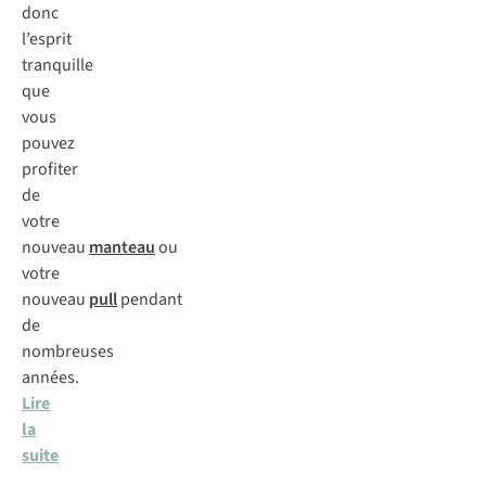
donc
l’esprit
tranquille
que
vous
pouvez
profiter
de
votre
nouveau
manteau
ou
votre
nouveau
pull
pendant
de
nombreuses
années.
Lire
la
suite