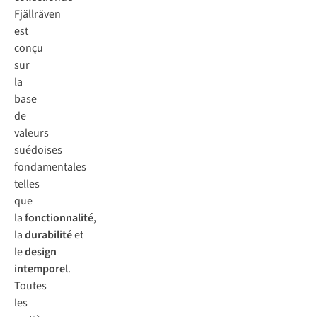
Fjällräven
est
conçu
sur
la
base
de
valeurs
suédoises
fondamentales
telles
que
la
fonctionnalité
,
la
durabilité
et
le
design
intemporel
.
Toutes
les