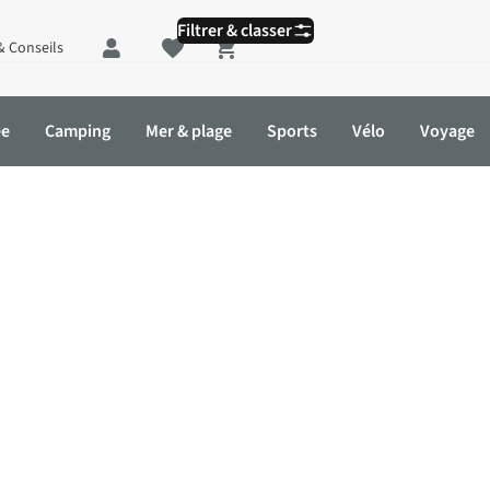
Filtrer & classer
& Conseils
Shopping cart
ée
Camping
Mer & plage
Sports
Vélo
Voyage