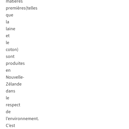
matières
premières(telles
que
la
laine
et
le
coton)
sont
produites
en
Nouvelle-
Zélande
dans
le
respect
de
l’environnement.
C’est