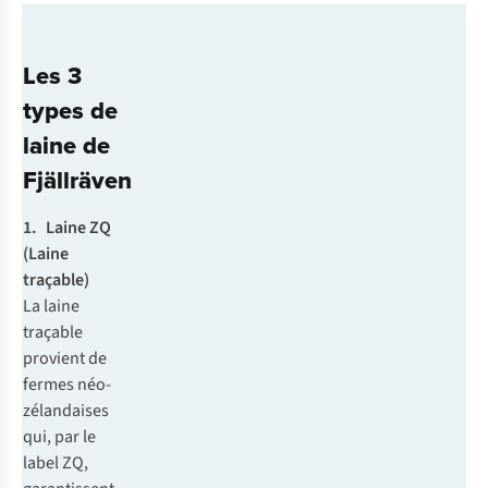
Les 3
types de
laine de
Fjällräven
1. Laine ZQ
(Laine
traçable)
La laine
traçable
provient de
fermes néo-
zélandaises
qui, par le
label ZQ,