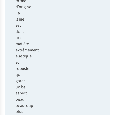
forme
d’origine.
La
laine
est
donc
une
matière
extrêmement
élastique
et
robuste
qui
garde
un bel
aspect
beau
beaucoup
plus