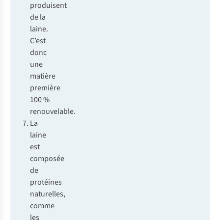
produisent
de la
laine.
C’est
donc
une
matière
première
100 %
renouvelable.
La
laine
est
composée
de
protéines
naturelles,
comme
les