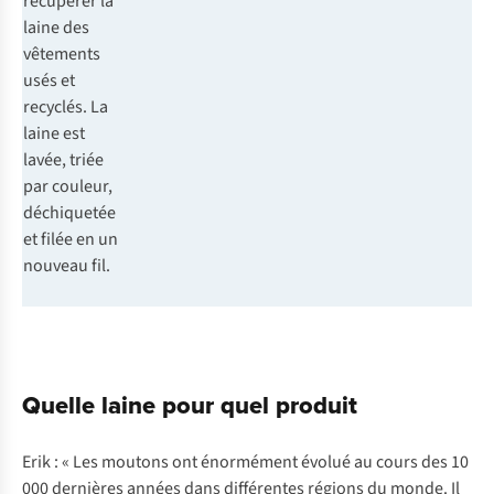
récupérer la
laine des
vêtements
usés et
recyclés. La
laine est
lavée, triée
par couleur,
déchiquetée
et filée en un
nouveau fil.
Quelle laine pour quel produit
Erik : « Les moutons ont énormément évolué au cours des 10
000 dernières années dans différentes régions du monde. Il