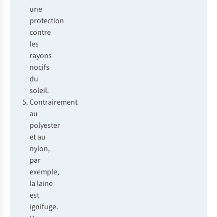
une
protection
contre
les
rayons
nocifs
du
soleil.
Contrairement
au
polyester
et au
nylon,
par
exemple,
la laine
est
ignifuge.