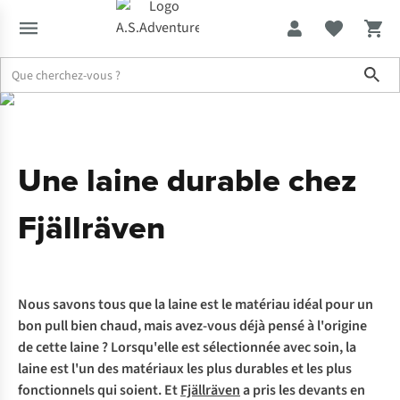
Sho
Expertise & Conseils
Une laine durable chez Fjällräven
Une laine durable chez
Fjällräven
Nous savons tous que la laine est le matériau idéal pour un
bon pull bien chaud, mais avez-vous déjà pensé à l'origine
de cette laine ? Lorsqu'elle est sélectionnée avec soin, la
laine est l'un des matériaux les plus durables et les plus
fonctionnels qui soient. Et
Fjällräven
a pris les devants en