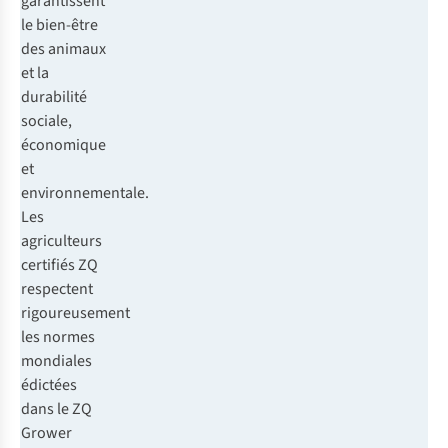
garantissent
le bien-être
des animaux
et la
durabilité
sociale,
économique
et
environnementale.
Les
agriculteurs
certifiés ZQ
respectent
rigoureusement
les normes
mondiales
édictées
dans le ZQ
Grower