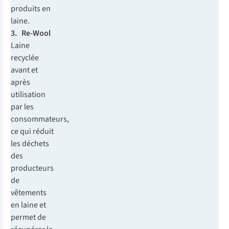
produits en
laine.
3. Re-Wool
Laine
recyclée
avant et
après
utilisation
par les
consommateurs,
ce qui réduit
les déchets
des
producteurs
de
vêtements
en laine et
permet de