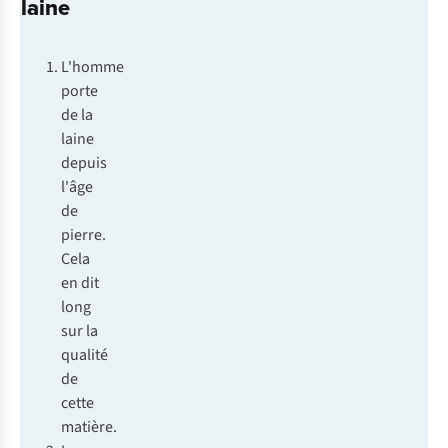
laine
L'homme
porte
de la
laine
depuis
l'âge
de
pierre.
Cela
en dit
long
sur la
qualité
de
cette
matière.