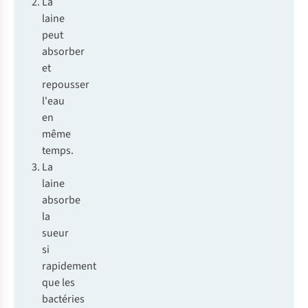
La
laine
peut
absorber
et
repousser
l'eau
en
même
temps.
La
laine
absorbe
la
sueur
si
rapidement
que les
bactéries