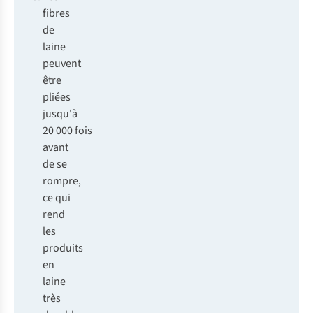
fibres
de
laine
peuvent
être
pliées
jusqu'à
20 000 fois
avant
de se
rompre,
ce qui
rend
les
produits
en
laine
très