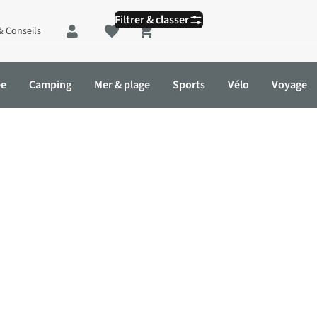
Filtrer & classer
& Conseils
Shopping cart
ée
Camping
Mer & plage
Sports
Vélo
Voyage