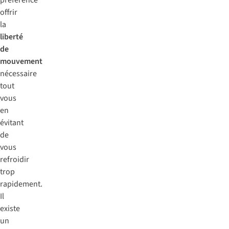
préférence
offrir
la
liberté
de
mouvement
nécessaire
tout
vous
en
évitant
de
vous
refroidir
trop
rapidement.
Il
existe
un