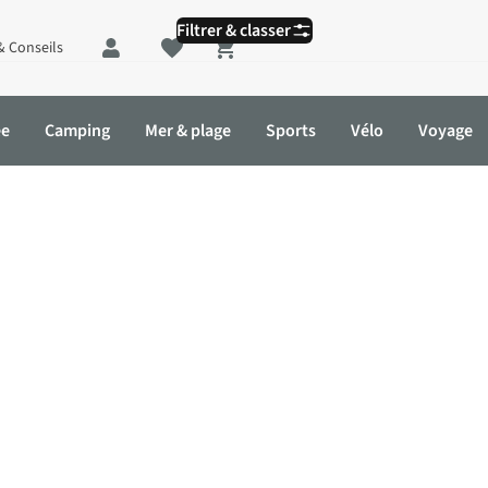
Filtrer & classer
& Conseils
Shopping cart
ée
Camping
Mer & plage
Sports
Vélo
Voyage