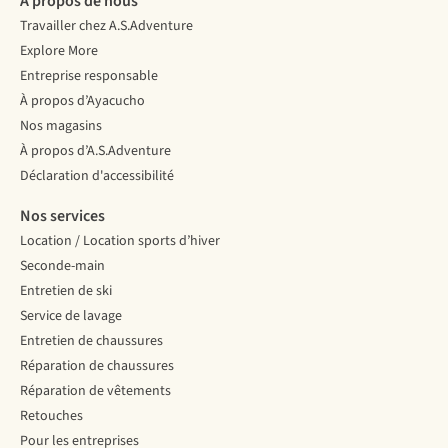
À propos de nous
Travailler chez A.S.Adventure
Explore More
Entreprise responsable
À propos d’Ayacucho
Nos magasins
À propos d’A.S.Adventure
Déclaration d'accessibilité
Nos services
Location / Location sports d’hiver
Seconde-main
Entretien de ski
Service de lavage
Entretien de chaussures
Réparation de chaussures
Réparation de vêtements
Retouches
Pour les entreprises