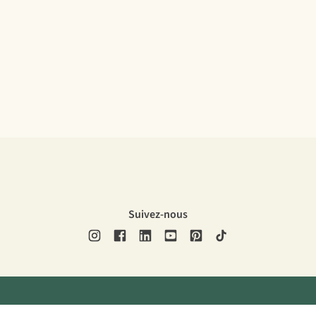
Suivez-nous
ons légales
Politique de confidentialité
Conditions générales
Cookie 