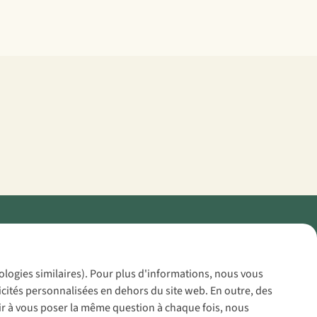
Policy
nologies similaires). Pour plus d'informations, nous vous
icités personnalisées en dehors du site web. En outre, des
voir à vous poser la même question à chaque fois, nous