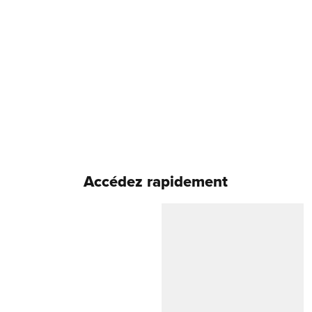
Accédez rapidement
Shorts de bain