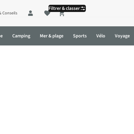
Filtrer & classer
& Conseils
Shopping cart
ée
Camping
Mer & plage
Sports
Vélo
Voyage