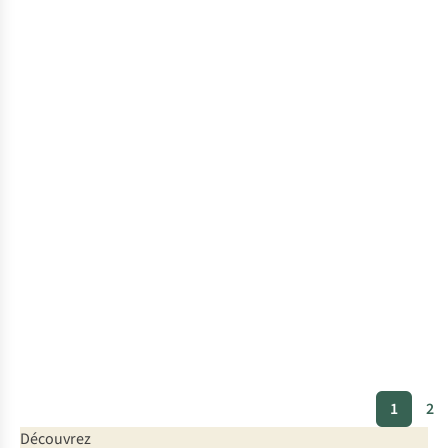
1
2
Découvrez