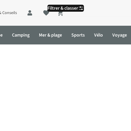
Filtrer & classer
& Conseils
Shopping cart
ée
Camping
Mer & plage
Sports
Vélo
Voyage