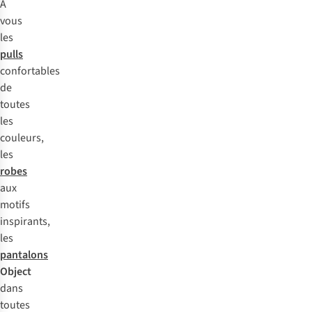
À
vous
les
pulls
confortables
de
toutes
les
couleurs,
les
robes
aux
motifs
inspirants,
les
pantalons
Object
dans
toutes