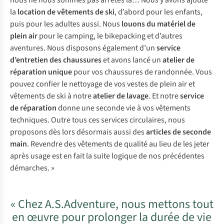
nous ne nous sommes pas arrêtés là… Nous y avons ajouté
la
location de vêtements de ski
, d’abord pour les enfants,
puis pour les adultes aussi. Nous
louons du matériel de
plein air
pour le camping, le bikepacking et d’autres
aventures. Nous disposons également d’un
service
d’entretien des chaussures
et avons lancé un
atelier de
réparation unique
pour vos chaussures de randonnée. Vous
pouvez confier le nettoyage de vos vestes de plein air et
vêtements de ski à notre
atelier de lavage
. Et notre
service
de réparation
donne une seconde vie à vos vêtements
techniques. Outre tous ces services circulaires, nous
proposons dès lors désormais aussi des
articles de seconde
main
. Revendre des vêtements de qualité au lieu de les jeter
après usage est en fait la suite logique de nos précédentes
démarches. »
« Chez A.S.Adventure, nous mettons tout
en œuvre pour prolonger la durée de vie