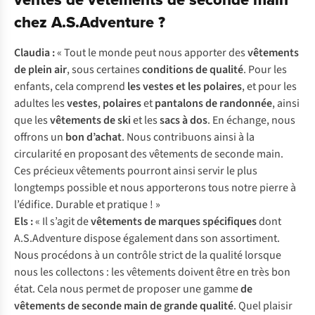
chez A.S.Adventure ?
Claudia :
« Tout le monde peut nous apporter des
vêtements
de plein air
, sous certaines
conditions de qualité
. Pour les
enfants, cela comprend
les
vestes et les polaires
, et pour les
adultes les
vestes
,
polaires
et
pantalons de randonnée
, ainsi
que les
vêtements de ski
et les
sacs à dos
. En échange, nous
offrons un
bon d’achat
. Nous contribuons ainsi à la
circularité en proposant des vêtements de seconde main.
Ces précieux vêtements pourront ainsi servir le plus
longtemps possible et nous apporterons tous notre pierre à
l’édifice. Durable et pratique ! »
Els :
« Il s’agit de
vêtements de marques spécifiques
dont
A.S.Adventure dispose également dans son assortiment.
Nous procédons à un contrôle strict de la qualité lorsque
nous les collectons : les vêtements doivent être en très bon
état. Cela nous permet de proposer une gamme
de
vêtements de seconde main de grande qualité
. Quel plaisir