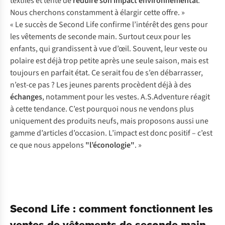
textiles et tente de
réduire son impact environnemental
.
Nous cherchons constamment à élargir cette offre. »
« Le succès de Second Life confirme l’intérêt des gens pour
les vêtements de seconde main. Surtout ceux pour les
enfants, qui grandissent à vue d’œil. Souvent, leur veste ou
polaire est déjà trop petite après une seule saison, mais est
toujours en parfait état. Ce serait fou de s’en débarrasser,
n’est-ce pas ? Les jeunes parents procèdent déjà à des
échanges
, notamment pour les vestes. A.S.Adventure réagit
à cette tendance. C’est pourquoi nous ne vendons plus
uniquement des produits neufs, mais proposons aussi une
gamme d’articles d’occasion. L’impact est donc positif – c’est
ce que nous appelons
"l’éconologie"
. »
Second Life : comment fonctionnent les
ventes de vêtements de seconde main