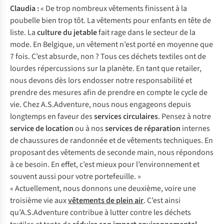
Claudia :
« De trop nombreux vêtements finissent à la
poubelle bien trop tôt. La vêtements pour enfants en tête de
liste. La
culture du jetable
fait rage dans le secteur de la
mode. En Belgique, un vêtement n’est porté en moyenne que
7 fois. C’est absurde, non ? Tous ces déchets textiles ont de
lourdes répercussions sur la planète. En tant que retailer,
nous devons dès lors endosser notre responsabilité et
prendre des mesures afin de prendre en compte le cycle de
vie. Chez A.S.Adventure, nous nous engageons depuis
longtemps en faveur des
services circulaires
. Pensez à notre
service de location
ou à nos
services
de réparation
internes
de chaussures de randonnée et de vêtements techniques. En
proposant des vêtements de seconde main, nous répondons
à ce besoin. En effet, c’est mieux pour l’environnement et
souvent aussi pour votre portefeuille. »
« Actuellement, nous donnons une deuxième, voire une
troisième vie aux
vêtements de plein air
. C’est ainsi
qu’A.S.Adventure contribue à lutter contre les déchets