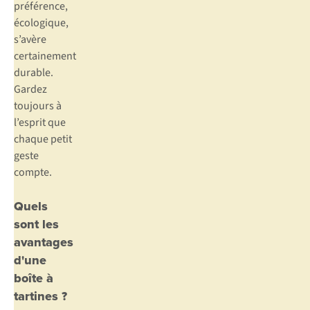
préférence,
écologique,
s’avère
certainement
durable.
Gardez
toujours à
l’esprit que
chaque petit
geste
compte.
Quels
sont les
avantages
d'une
boîte à
tartines ?