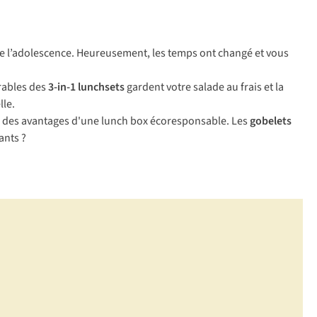
s de l’adolescence. Heureusement, les temps ont changé et vous
rables des
3-in-1 lunchsets
gardent votre salade au frais et la
lle.
se des avantages d'une lunch box écoresponsable. Les
gobelets
ants ?