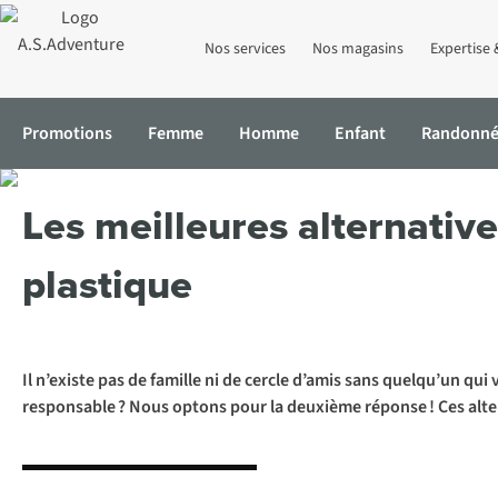
Nos services
Nos magasins
Expertise 
Promotions
Femme
Homme
Enfant
Randonn
Accueil
Expertise & Conseils
Les meilleures alternatives écologi
Les meilleures alternative
plastique
Il n’existe pas de famille ni de cercle d’amis sans quelqu’un qui
responsable ? Nous optons pour la deuxième réponse ! Ces alter