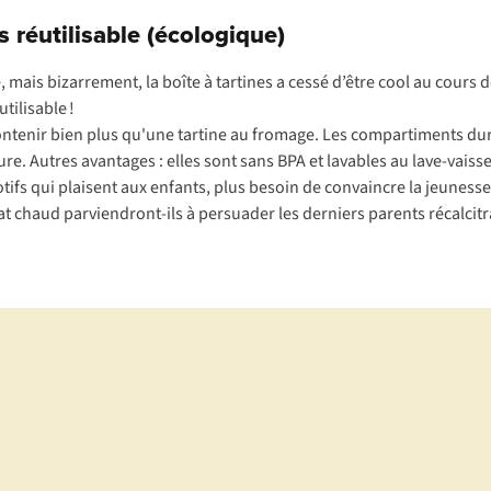
s réutilisable (écologique)
 mais bizarrement, la boîte à tartines a cessé d’être cool au cour
tilisable !
ntenir bien plus qu'une tartine au fromage. Les compartiments du
e. Autres avantages : elles sont sans BPA et lavables au lave-vaisse
tifs qui plaisent aux enfants, plus besoin de convaincre la jeunes
at chaud parviendront-ils à persuader les derniers parents récalcitr