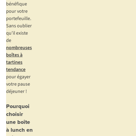
bénéfique
pour votre
portefeuille.
Sans oublier
qu’il existe
de
nombreuses
boîtes à
tartines
tendance
pour égayer
votre pause
déjeuner !
Pourquoi
choisir
une boîte
à lunch en