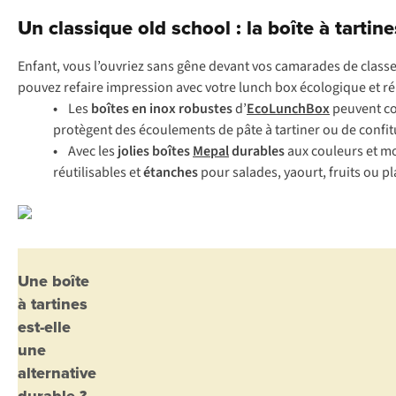
Un classique old school : la boîte à tartine
Enfant, vous l’ouvriez sans gêne devant vos camarades de classe,
pouvez refaire impression avec votre lunch box écologique et réu
•
Les
boîtes en inox robustes
d’
EcoLunchBox
peuvent co
protègent des écoulements de pâte à tartiner ou de confitur
•
Avec les
jolies boîtes
Mepal
durables
aux couleurs et mo
réutilisables et
étanches
pour salades, yaourt, fruits ou pl
Une boîte
à tartines
est-elle
une
alternative