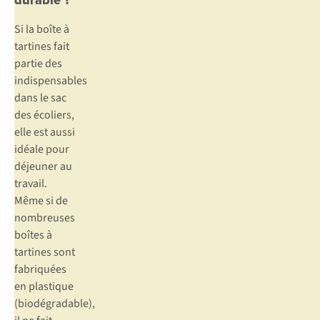
durable ?
Si la boîte à
tartines fait
partie des
indispensables
dans le sac
des écoliers,
elle est aussi
idéale pour
déjeuner au
travail.
Même si de
nombreuses
boîtes à
tartines sont
fabriquées
en plastique
(biodégradable),