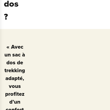
dos
?
« Avec
un sac à
dos de
trekking
adapté,
vous
profitez
d’un
confort