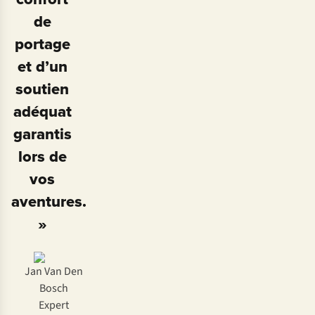
de
portage
et d’un
soutien
adéquat
garantis
lors de
vos
aventures.
»
Jan Van Den
Bosch
Expert