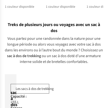
1
couleur disponible
1
couleur disponible
1
couleur disp
Treks de plusieurs jours ou voyages avec un sac à
dos
Vous partez pour une randonnée dans la nature pour une
longue période ou alors vous voyagez avec votre sac à dos
dans les environs ou à l’autre bout du monde ? Choisissez un
sac à dos de trekking
ou un sac à dos doté d’une armature
interne solide et de bretelles confortables.
Les sacs à dos de trekking
sac
Ca
pacité
:
à
+55 L
dos