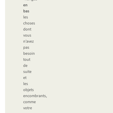
en
bas
les
choses
dont
vous
n’avez
pas
besoin
tout
de
suite
et
les
objets
encombrants,
comme
votre