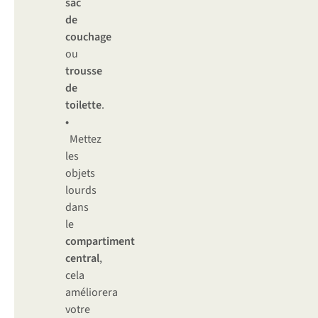
sac
de
couchage
ou
trousse
de
toilette
.
•
Mettez
les
objets
lourds
dans
le
compartiment
central
,
cela
améliorera
votre