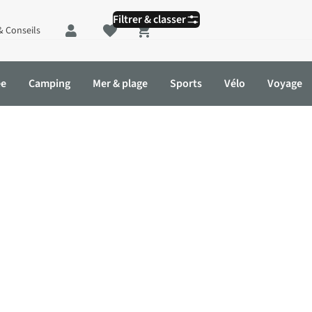
Filtrer & classer
& Conseils
Shopping cart
ée
Camping
Mer & plage
Sports
Vélo
Voyage