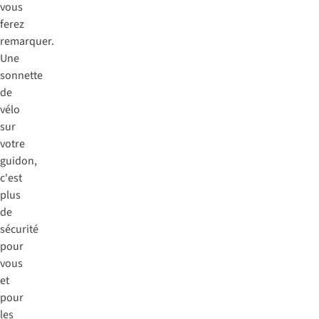
vous
ferez
remarquer.
Une
sonnette
de
vélo
sur
votre
guidon,
c'est
plus
de
sécurité
pour
vous
et
pour
les