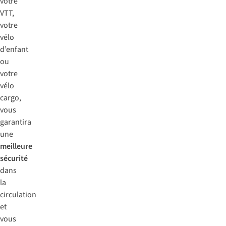
votre
VTT,
votre
vélo
d’enfant
ou
votre
vélo
cargo,
vous
garantira
une
meilleure
sécurité
dans
la
circulation
et
vous