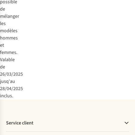
possible
de
mélanger
les
modèles
hommes
et
femmes.
Valable
de
26/03/2025
jusq'au
28/04/2025
inclus.
Service client