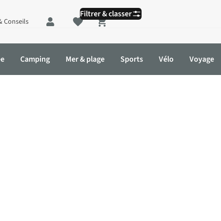
Filtrer & classer
& Conseils
Shopping cart
ée
Camping
Mer & plage
Sports
Vélo
Voyage