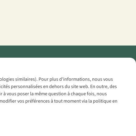
Policy
nologies similaires). Pour plus d'informations, nous vous
icités personnalisées en dehors du site web. En outre, des
voir à vous poser la même question à chaque fois, nous
modifier vos préférences à tout moment via la politique en