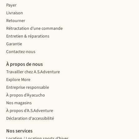
Payer
Livraison
Retourner
Rétractation d'une commande
Entretien & réparations
Garantie
Contactez-nous
À propos de nous
Travailler chez A.S.Adventure
Explore More
Entreprise responsable
À propos d’Ayacucho
Nos magasins
À propos d’A.S.Adventure
Déclaration d'accessibilité
Nos services
Location / Location sports d’hiver