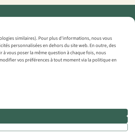
Policy
nologies similaires). Pour plus d'informations, nous vous
icités personnalisées en dehors du site web. En outre, des
voir à vous poser la même question à chaque fois, nous
modifier vos préférences à tout moment via la politique en