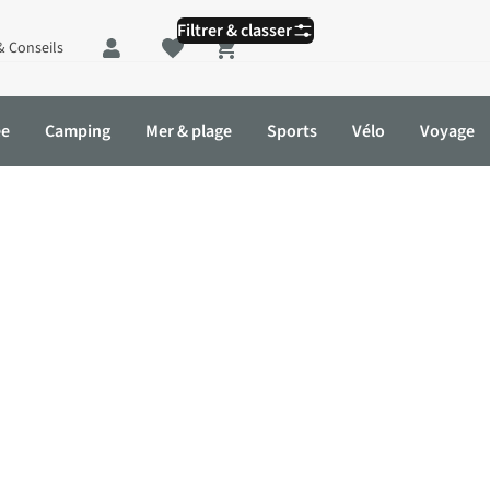
Filtrer & classer
& Conseils
Shopping cart
ée
Camping
Mer & plage
Sports
Vélo
Voyage