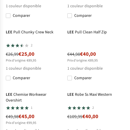
1
couleur disponible
1
couleur disponible
Comparer
Comparer
-7%
-11%
LEE
Pull Chunky Crew Neck
LEE
Pull Clean Half Zip
2
€25,00
€40,00
€26,99
€44,98
Prix d'origine: €89,95
Prix d'origine: €89,95
1
couleur disponible
1
couleur disponible
Comparer
Comparer
-10%
-64%
LEE
Chemise Workwear
LEE
Robe Ss Maxi Western
Overshirt
1
2
€45,00
€40,00
€49,98
€109,95
Prix d'origine: €99,95