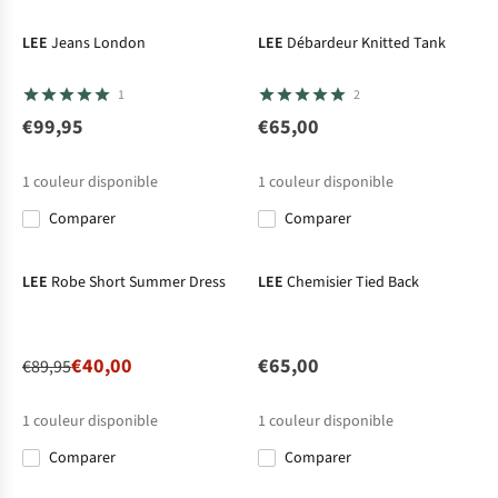
LEE
Jeans London
LEE
Débardeur Knitted Tank
1
2
€99,95
€65,00
1
couleur disponible
1
couleur disponible
Comparer
Comparer
-56%
LEE
Robe Short Summer Dress
LEE
Chemisier Tied Back
€40,00
€65,00
€89,95
1
couleur disponible
1
couleur disponible
Comparer
Comparer
-50%