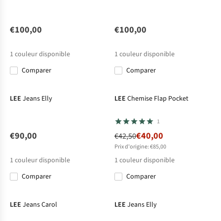
€100,00
€100,00
1
couleur disponible
1
couleur disponible
Comparer
Comparer
-6%
LEE
Jeans Elly
LEE
Chemise Flap Pocket
1
€90,00
€40,00
€42,50
Prix d'origine: €85,00
1
couleur disponible
1
couleur disponible
Comparer
Comparer
LEE
Jeans Carol
LEE
Jeans Elly