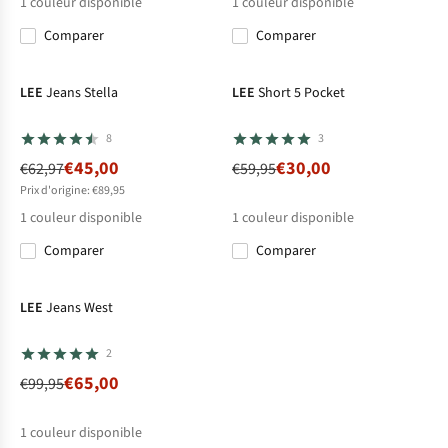
1
couleur disponible
1
couleur disponible
Comparer
Comparer
-29%
-50%
LEE
Jeans Stella
LEE
Short 5 Pocket
8
3
€45,00
€30,00
€62,97
€59,95
Prix d'origine: €89,95
1
couleur disponible
1
couleur disponible
Comparer
Comparer
-35%
LEE
Jeans West
2
€65,00
€99,95
1
couleur disponible