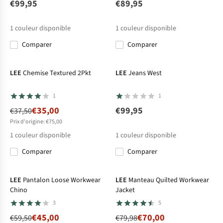
€99,95
€89,95
1
couleur disponible
1
couleur disponible
Comparer
Comparer
-7%
LEE
Chemise Textured 2Pkt
LEE
Jeans West
1
1
€35,00
€99,95
€37,50
Prix d'origine: €75,00
1
couleur disponible
1
couleur disponible
Comparer
Comparer
-24%
-12%
LEE
Pantalon Loose Workwear
LEE
Manteau Quilted Workwear
Chino
Jacket
3
5
€45,00
€70,00
€59,50
€79,98