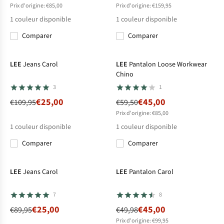
Prix d'origine: €85,00
Prix d'origine: €159,95
1
couleur disponible
1
couleur disponible
Comparer
Comparer
-77%
-24%
LEE
Jeans Carol
LEE
Pantalon Loose Workwear
Chino
3
1
€25,00
€45,00
€109,95
€59,50
Prix d'origine: €85,00
1
couleur disponible
1
couleur disponible
Comparer
Comparer
-72%
-10%
LEE
Jeans Carol
LEE
Pantalon Carol
7
8
€25,00
€45,00
€89,95
€49,98
Prix d'origine: €99,95