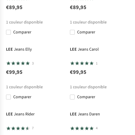
€89,95
€89,95
1
couleur disponible
1
couleur disponible
Comparer
Comparer
LEE
Jeans Elly
LEE
Jeans Carol
3
1
€99,95
€99,95
1
couleur disponible
1
couleur disponible
Comparer
Comparer
LEE
Jeans Rider
LEE
Jeans Daren
7
4