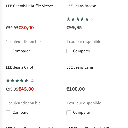
LEE
Chemisier Ruffle Sleeve
LEE
Jeans Breese
5
€30,00
€99,95
€59,95
1
couleur disponible
1
couleur disponible
Comparer
Comparer
-55%
Nouveau
LEE
Jeans Carol
LEE
Jeans Lana
12
€45,00
€100,00
€99,95
1
couleur disponible
1
couleur disponible
Comparer
Comparer
Nouveau
Nouveau