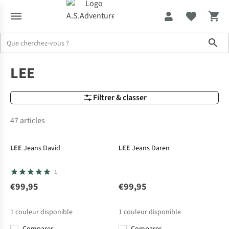
Sho
Marques
LEE
LEE
Filtrer & classer
47 articles
LEE
Jeans David
LEE
Jeans Daren
1
€99,95
€99,95
1
couleur disponible
1
couleur disponible