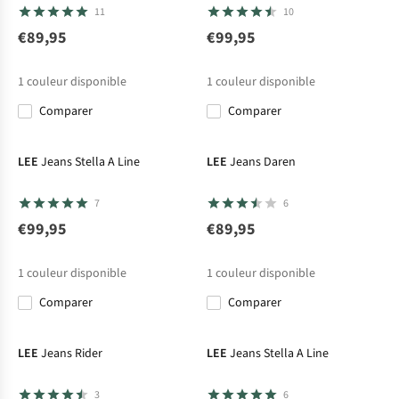
11
10
€89,95
€99,95
1
couleur disponible
1
couleur disponible
Comparer
Comparer
LEE
Jeans Stella A Line
LEE
Jeans Daren
7
6
€99,95
€89,95
1
couleur disponible
1
couleur disponible
Comparer
Comparer
LEE
Jeans Rider
LEE
Jeans Stella A Line
3
6