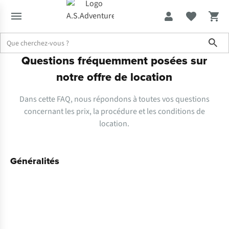
Sho
Questions fréquemment posées sur
Location
Questions fréquemment posées
notre offre de location
Dans cette FAQ, nous répondons à toutes vos questions
concernant les prix, la procédure et les conditions de
location.
Généralités
Que
puis-
je
louer