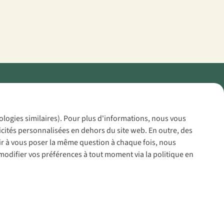
Policy
nologies similaires). Pour plus d'informations, nous vous
icités personnalisées en dehors du site web. En outre, des
voir à vous poser la même question à chaque fois, nous
modifier vos préférences à tout moment via la politique en