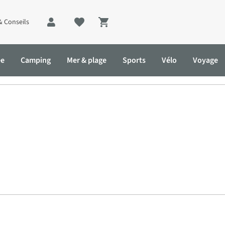
& Conseils
Shopping cart
ée
Camping
Mer & plage
Sports
Vélo
Voyage