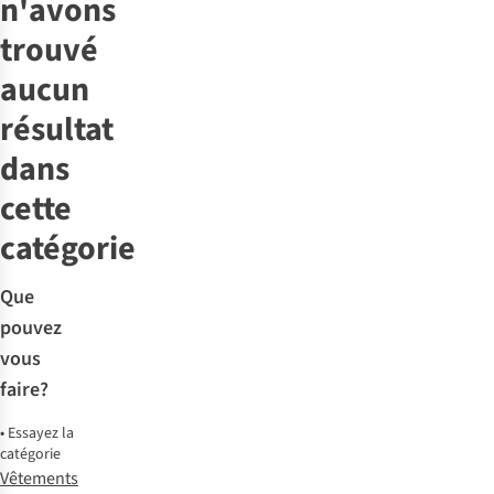
n'avons
trouvé
aucun
résultat
dans
cette
catégorie
Que
pouvez
vous
faire?
•
Essayez la
catégorie
Vêtements