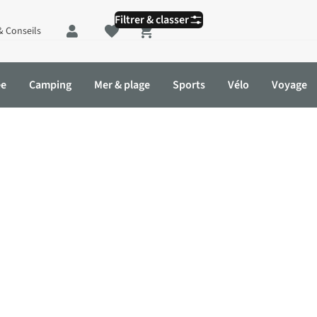
Filtrer & classer
& Conseils
Shopping cart
ée
Camping
Mer & plage
Sports
Vélo
Voyage