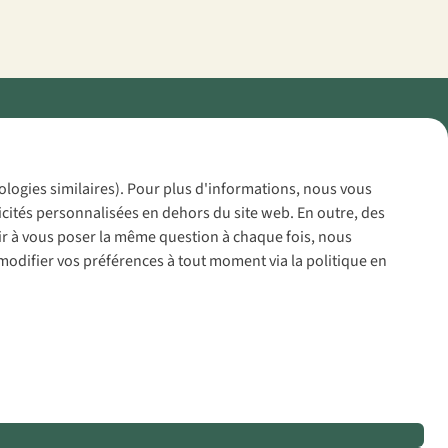
Policy
nologies similaires). Pour plus d'informations, nous vous
icités personnalisées en dehors du site web. En outre, des
voir à vous poser la même question à chaque fois, nous
modifier vos préférences à tout moment via la politique en