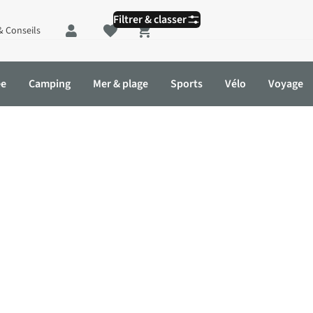
Filtrer & classer
& Conseils
Shopping cart
ée
Camping
Mer & plage
Sports
Vélo
Voyage