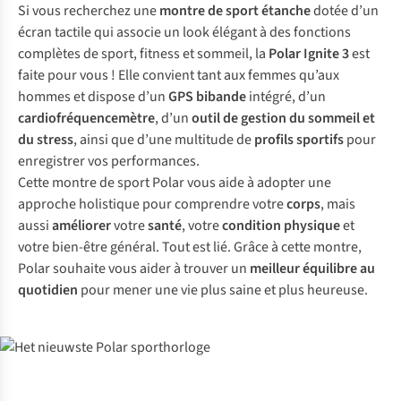
Si vous recherchez une
montre de sport étanche
dotée d’un
écran tactile qui associe un look élégant à des fonctions
complètes de sport, fitness et sommeil, la
Polar Ignite 3
est
faite pour vous ! Elle convient tant aux femmes qu’aux
hommes et dispose d’un
GPS
bibande
intégré, d’un
cardiofréquencemètre
, d’un
outil de gestion du sommeil et
du stress
, ainsi que d’une multitude de
profils sportifs
pour
enregistrer vos performances.
Cette montre de sport Polar vous aide à adopter une
approche holistique pour comprendre votre
corps
, mais
aussi
améliorer
votre
santé
, votre
condition physique
et
votre bien-être général. Tout est lié. Grâce à cette montre,
Polar souhaite vous aider à trouver un
meilleur équilibre au
quotidien
pour mener une vie plus saine et plus heureuse.