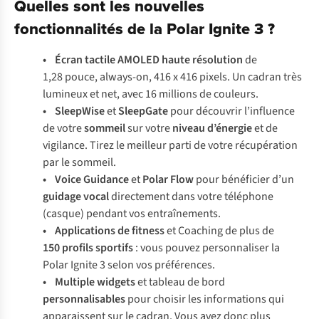
Quelles sont les nouvelles
fonctionnalités de la Polar Ignite 3 ?
• Écran tactile AMOLED haute résolution
de
1,28 pouce, always-on, 416 x 416 pixels. Un cadran très
lumineux et net, avec 16 millions de couleurs.
• SleepWise
et
SleepGate
pour découvrir l’influence
de votre
sommeil
sur votre
niveau d’énergie
et de
vigilance. Tirez le meilleur parti de votre récupération
par le sommeil.
• Voice Guidance
et
Polar Flow
pour bénéficier d’un
guidage vocal
directement dans votre téléphone
(casque) pendant vos entraînements.
• Applications de fitness
et Coaching de plus de
150 profils sportifs
: vous pouvez personnaliser la
Polar Ignite 3 selon vos préférences.
• Multiple widgets
et tableau de bord
personnalisables
pour choisir les informations qui
apparaissent sur le cadran. Vous avez donc plus