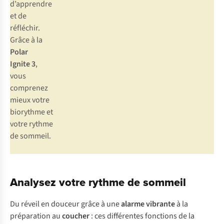
d’apprendre
et de
réfléchir.
Grâce à la
Polar
Ignite 3
,
vous
comprenez
mieux votre
biorythme et
votre rythme
de sommeil.
Analysez votre rythme de sommeil
Du réveil en douceur grâce à une
alarme vibrante
à la
préparation au
coucher
: ces différentes fonctions de la