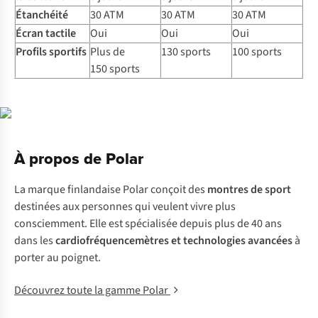
Étanchéité
30 ATM
30 ATM
30 ATM
Écran tactile
Oui
Oui
Oui
Profils sportifs
Plus de
130 sports
100 sports
150 sports
À propos de Polar
La marque finlandaise Polar conçoit des
montres de sport
destinées aux personnes qui veulent vivre plus
consciemment. Elle est spécialisée depuis plus de 40 ans
dans les
cardiofréquencemètres et technologies avancées
à
porter au poignet.
Découvrez toute la gamme Polar